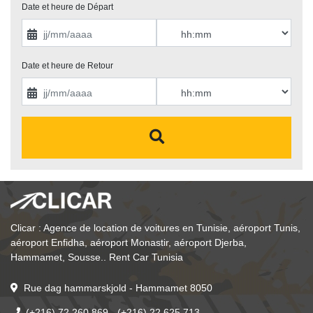
Date et heure de Départ 
Date et heure de Retour
Clicar : Agence de location de voitures en Tunisie, aéroport Tunis, 
aéroport Enfidha, aéroport Monastir, aéroport Djerba, 
Hammamet, Sousse.. Rent Car Tunisia
Rue dag hammarskjold - Hammamet 8050
(+216) 72 260 869
- 
(+216) 22 625 713