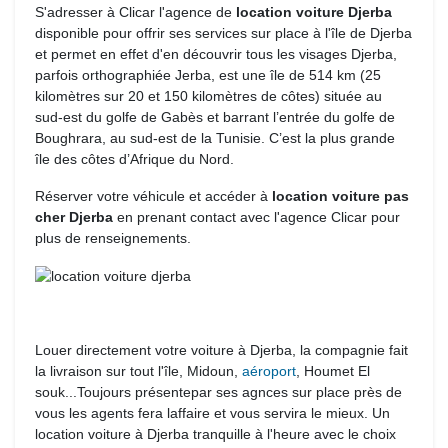
S'adresser à Clicar l'agence de
location voiture Djerba
disponible pour offrir ses services sur place à l'île de Djerba 
et permet en effet d'en découvrir tous les visages Djerba,
parfois orthographiée Jerba, est une île de 514 km (25
kilomètres sur 20 et 150 kilomètres de côtes) située au
sud-est du golfe de Gabès et barrant l’entrée du golfe de
Boughrara, au sud-est de la Tunisie. C’est la plus grande
île des côtes d’Afrique du Nord.
Réserver votre véhicule et accéder à 
location voiture pas
cher Djerba
en prenant contact avec l'agence Clicar pour 
plus de renseignements.
Louer directement votre voiture à Djerba, la compagnie fait 
la livraison sur tout l'île, Midoun,
aéroport
, Houmet El
souk...Toujours présentepar ses agnces sur place près de
vous les agents fera laffaire et vous servira le mieux. Un
location voiture à Djerba tranquille à l'heure avec le choix