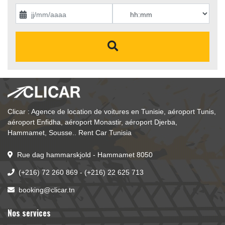
Clicar : Agence de location de voitures en Tunisie, aéroport Tunis, 
aéroport Enfidha, aéroport Monastir, aéroport Djerba, 
Hammamet, Sousse.. Rent Car Tunisia
Rue dag hammarskjold - Hammamet 8050
(+216) 72 260 869
- 
(+216) 22 625 713
booking@clicar.tn
Nos services