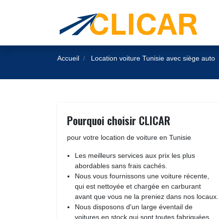
Accueil
Location voiture Tunisie avec siège auto
Pourquoi choisir CLICAR
pour votre location de voiture en Tunisie
Les meilleurs services aux prix les plus
abordables sans frais cachés.
Nous vous fournissons une voiture récente,
qui est nettoyée et chargée en carburant
avant que vous ne la preniez dans nos locaux.
Nous disposons d'un large éventail de
voitures en stock qui sont toutes fabriquées