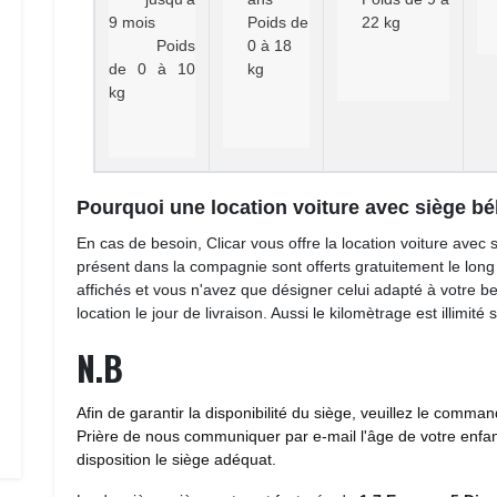
9 mois
Poids de 
22 kg
Poids 
0 à 18
de 0 à 10
kg
kg
Pourquoi une location voiture avec siège bé
En cas de besoin, Clicar vous offre la location voiture avec 
présent dans la compagnie sont offerts gratuitement le long
affichés et vous n'avez que désigner celui adapté à votre bes
location le jour de livraison. Aussi le kilomètrage est illimité
N.B
Afin de garantir la disponibilité du siège, veuillez le com
Prière de nous communiquer par e-mail l'âge de votre enfant
disposition le siège adéquat.