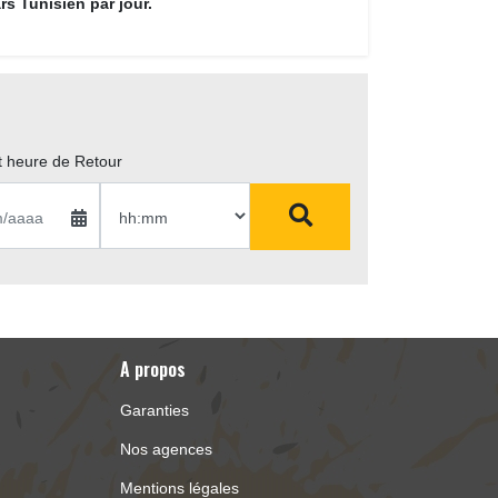
rs Tunisien par jour.
t heure de Retour
A propos 
Garanties
Nos agences
Mentions légales