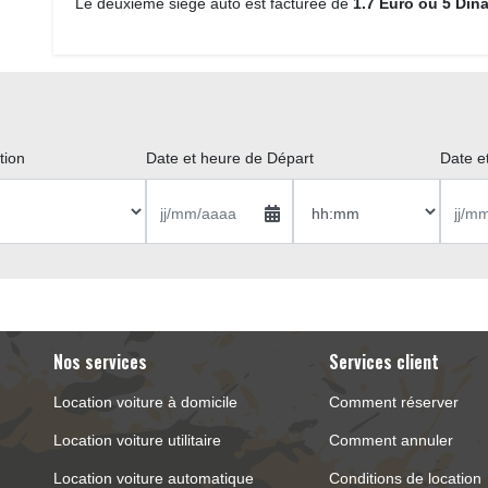
Le deuxième siège auto est facturée de 
1.7 Euro ou 5 Dina
ion 
Date et heure de Départ 
Date e
Nos services
Services client 
Location voiture à domicile
Comment réserver
Location voiture utilitaire
Comment annuler
Location voiture automatique
Conditions de location