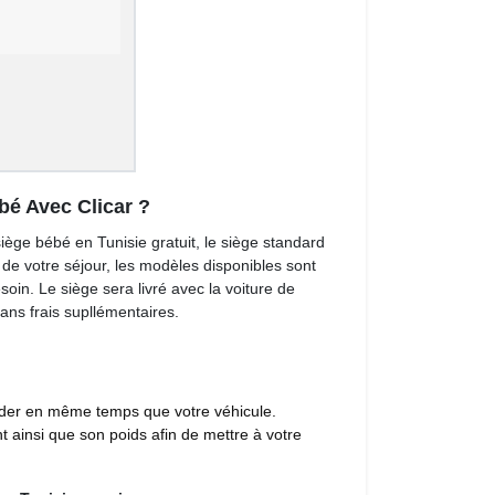
bé Avec Clicar ?
siège bébé en Tunisie gratuit, le siège standard 
 de votre séjour, les modèles disponibles sont
oin. Le siège sera livré avec la voiture de
 sans frais supllémentaires.
mander en même temps que votre véhicule.
 ainsi que son poids afin de mettre à votre