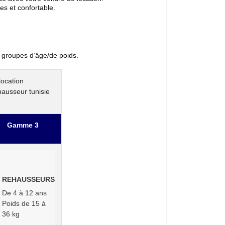
ées et confortable.
 groupes d’âge/de poids.
Gamme 3
REHAUSSEURS
De 4 à 12 ans
Poids de 15 à 
36 kg