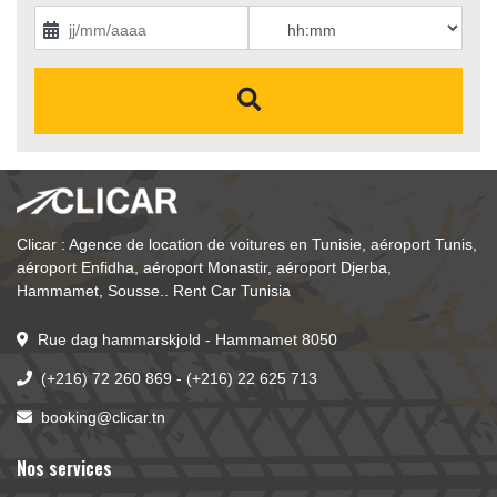
Clicar : Agence de location de voitures en Tunisie, aéroport Tunis, 
aéroport Enfidha, aéroport Monastir, aéroport Djerba, 
Hammamet, Sousse.. Rent Car Tunisia
Rue dag hammarskjold - Hammamet 8050
(+216) 72 260 869
- 
(+216) 22 625 713
booking@clicar.tn
Nos services