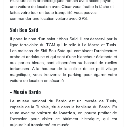
Plusieurs sites archéologiques romain avec accès payant, 
une voiture de location avec Clicar vous facilite la tâche et
faites votre tour en toute tranquilité.Vous pouvez
commander une location voiture avec GPS.
Sidi Bou Saïd
Il porte le nom d'un saint : Abou Saïd. Il est desservi par la 
ligne ferroviaire du TGM qui le relie à La Marsa et Tunis.
Les maisons de Sidi Bou Saïd qui combinent l'architecture
arabe et andalouse et qui sont d'une blancheur éclatante et
aux portes bleues, sont dispersées au hasard de ruelles
tortueuses. A la hauteur de la colline de ce petit village
magnifique, vous trouverez le parking pour égarer votre
voiture de location en sécurité.
- Musée Bardo
Le musée national du Bardo est un musée de Tunis, 
capitale de la Tunisie, situé dans la banlieue du Bardo. En
route avec sa
voiture de location
, on pourra profiter de
l’occasion pour visiter ce bâtiment historique, qui est
aujourd’hui transformé en musée.