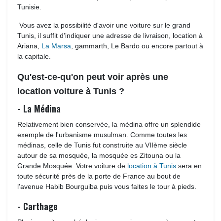
Tunisie.
Vous avez la possibilité d'avoir une voiture sur le grand 
Tunis, il suffit d'indiquer une adresse de livraison, location à
Ariana,
La Marsa
, gammarth, Le Bardo ou encore partout à
la capitale.
Qu'est-ce-qu'on peut voir après une
location voiture à Tunis ?
- La Médina
Relativement bien conservée, la médina offre un splendide 
exemple de l'urbanisme musulman. Comme toutes les
médinas, celle de Tunis fut construite au VIIème siècle
autour de sa mosquée, la mosquée es Zitouna ou la
Grande Mosquée. Votre voiture de
location à Tunis
sera en 
toute sécurité près de la porte de France au bout de
l'avenue Habib Bourguiba puis vous faites le tour à pieds.
- Carthage