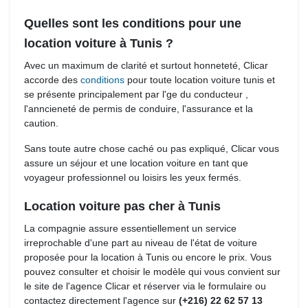
Quelles sont les conditions pour une
location voiture à Tunis ?
Avec un maximum de clarité et surtout honneteté, Clicar 
accorde des
conditions
pour toute location voiture tunis et 
se présente principalement par l'ge du conducteur ,
l'anncieneté de permis de conduire, l'assurance et la
caution.
Sans toute autre chose caché ou pas expliqué, Clicar vous 
assure un séjour et une location voiture en tant que
voyageur professionnel ou loisirs les yeux fermés.
Location voiture pas cher à Tunis
La compagnie assure essentiellement un service 
irreprochable d'une part au niveau de l'état de voiture
proposée pour la location à Tunis ou encore le prix. Vous
pouvez consulter et choisir le modèle qui vous convient sur
le site de l'agence Clicar et réserver via le formulaire ou
contactez directement l'agence sur
(+216) 22 62 57 13